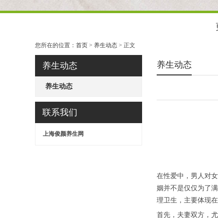
您所在的位置：
首页
>
养生动态
> 正文
养生动态
养生动态
养生动态
联系我们
上海俊颜养生网
在性爱中，男人对女
姻并不是仅仅为了满
理卫生，主要体现在
首先，夫妻双方，尤