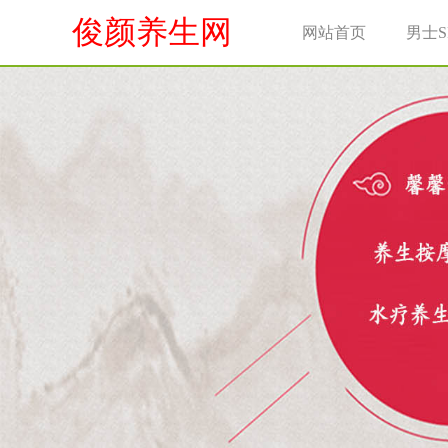
俊颜养生网
网站首页
男士S