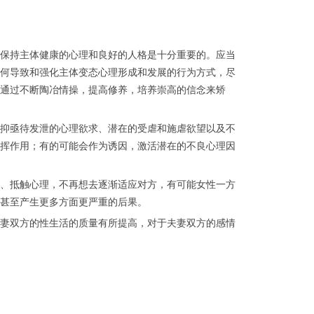
保持主体健康的心理和良好的人格是十分重要的。应当
何导致和强化主体变态心理形成和发展的行为方式，尽
通过不断陶冶情操，提高修养，培养崇高的信念来矫
抑亟待发泄的心理欲求、潜在的受虐和施虐欲望以及不
挥作用；有的可能会作为诱因，激活潜在的不良心理因
、抵触心理，不再想去逐渐适应对方，有可能女性一方
甚至产生更多方面更严重的后果。
妻双方的性生活的质量有所提高，对于夫妻双方的感情